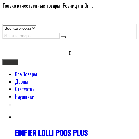
Только качественные товары! Розница и Опт.
Искать
0
Меню
Все Товары
Дроны
Статуэтки
Наушники
EDIFIER LOLLI PODS PLUS