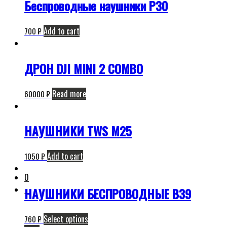
Беспроводные наушники P30
Add to cart
700
₽
ДРОН DJI MINI 2 COMBO
Read more
60000
₽
НАУШНИКИ TWS M25
Add to cart
1050
₽
0
НАУШНИКИ БЕСПРОВОДНЫЕ B39
Select options
760
₽