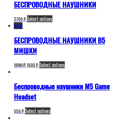
БЕСПРОВОДНЫЕ НАУШНИКИ
Select options
3700
₽
Sale!
БЕСПРОВОДНЫЕ НАУШНИКИ B5
МИШКИ
Select options
1990
₽
1600
₽
Беспроводные наушники M5 Game
Headset
Select options
550
₽